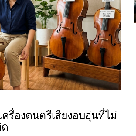
รื่องดนตรีเสียงอบอุ่นที่ไม่
คิด