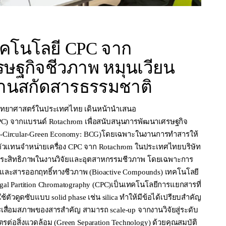
ทคโนโลยี CPC จาก
รษฐกิจชีวภาพ หมุนเวียน
งานสกัดสารธรรมชาติ
งมือวิทยาศาสตร์ในประเทศไทย เดินหน้านำเสนอ
(CPC) จากแบรนด์ Rotachrom เพื่อสนับสนุนการพัฒนาเศรษฐกิจ
Bio-Circular-Green Economy: BCG)โดยเฉพาะในงานการทำสารให้
ัวแทนจำหน่ายเครื่อง CPC จาก Rotachrom ในประเทศไทยบริษัท
เพิ่มประสิทธิภาพในงานวิจัยและอุตสาหกรรมชีวภาพ โดยเฉพาะการ
และสารออกฤทธิ์ทางชีวภาพ (Bioactive Compounds) เทคโนโลยี
ugal Partition Chromatography (CPC)เป็นเทคโนโลยีการแยกสารที่
้ตัวดูดซับแบบ solid phase เช่น silica ทำให้มีข้อได้เปรียบสำคัญ
รเสื่อมสภาพของสารสำคัญ สามารถ scale-up จากงานวิจัยสู่ระดับ
ตรต่อสิ่งแวดล้อม (Green Separation Technology) ด้วยคุณสมบัติ