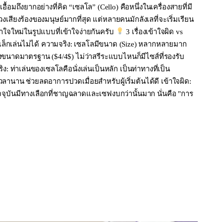
อื้อมถึงยากอย่างที่คิด “เซลโล” (Cello) คือหนึ่งในเครื่องสายที่มี
ช่วงเสียงร้องของมนุษย์มากที่สุด แต่หลายคนมักลังเลที่จะเริ่มเรียน
จใหม่ในรูปแบบที่เข้าใจง่ายกันครับ
3 เรื่องเข้าใจผิด vs
กเล็กเล่นไม่ได้ ความจริง: เซลโลมีขนาด (Size) หลากหลายมาก
ึงขนาดมาตรฐาน ($4/4$) ไม่ว่าสรีระแบบไหนก็มีไซส์ที่รองรับ
ง: ท่าเล่นของเซลโลคือนั่งเล่นเป็นหลัก เป็นท่าทางที่เป็น
วลานาน ช่วยลดอาการปวดเมื่อยสำหรับผู้เริ่มต้นได้ดี เข้าใจผิด:
ัจจุบันมีทางเลือกที่ชาญฉลาดและเซฟงบกว่านั้นมาก นั่นคือ "การ