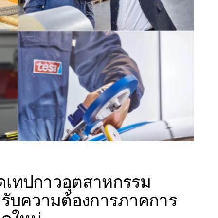
ลาดเทปกาวอุตสาหกรรม
งรับความต้องการภาคการ