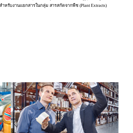
่งสำหรับงานแยกสารในกลุ่ม สารสกัดจากพืช (Plant Extracts)