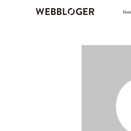
Home
Hom
Services
Services
Products
Products
Digital Marketing
Digital Marketing
Life
News & Trending