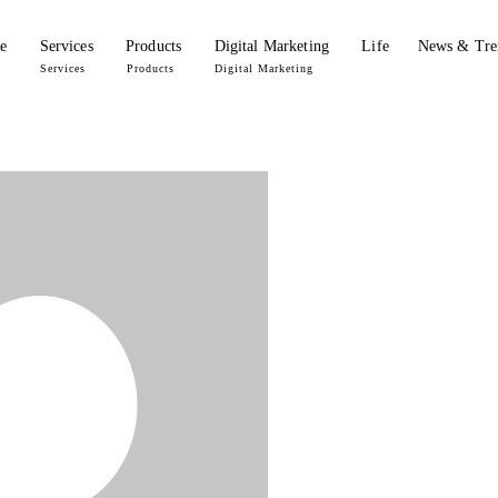
e
Services
Products
Digital Marketing
Life
News & Tre
Services
Products
Digital Marketing