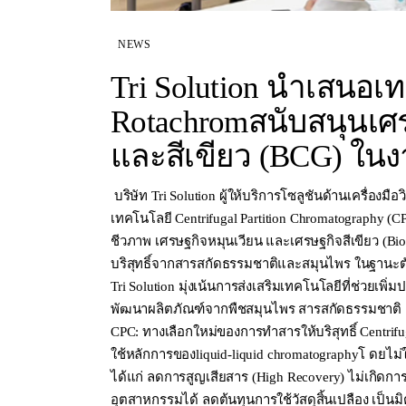
NEWS
Tri Solution นำเสนอเ
Rotachromสนับสนุนเศ
และสีเขียว (BCG) ใน
บริษัท Tri Solution ผู้ให้บริการโซลูชันด้านเครื่อ
เทคโนโลยี Centrifugal Partition Chromatography 
ชีวภาพ เศรษฐกิจหมุนเวียน และเศรษฐกิจสีเขียว (
บริสุทธิ์จากสารสกัดธรรมชาติและสมุนไพร ในฐานะต
Tri Solution มุ่งเน้นการส่งเสริมเทคโนโลยีที่ช่วย
พัฒนาผลิตภัณฑ์จากพืชสมุนไพร สารสกัดธรรมชาติ 
CPC: ทางเลือกใหม่ของการทำสารให้บริสุทธิ์ Centrif
ใช้หลักการของliquid-liquid chromatographyโ ดยไม่ใช
ได้แก่ ลดการสูญเสียสาร (High Recovery) ไม่เกิดกา
อุตสาหกรรมได้ ลดต้นทุนการใช้วัสดุสิ้นเปลือง เป็นมิ