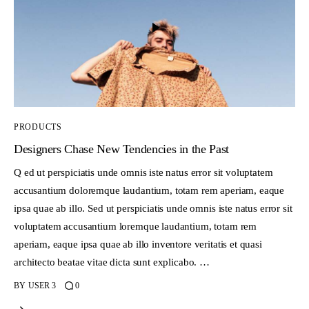
PRODUCTS
Designers Chase New Tendencies in the Past
Q ed ut perspiciatis unde omnis iste natus error sit voluptatem
accusantium doloremque laudantium, totam rem aperiam, eaque
ipsa quae ab illo. Sed ut perspiciatis unde omnis iste natus error sit
voluptatem accusantium loremque laudantium, totam rem
aperiam, eaque ipsa quae ab illo inventore veritatis et quasi
architecto beatae vitae dicta sunt explicabo. …
BY
USER 3
0