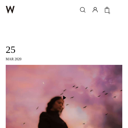
0
Home
25
Services
MAR 2020
Services
Products
Products
Digital Marketing
Digital Marketing
Life
News & Trending