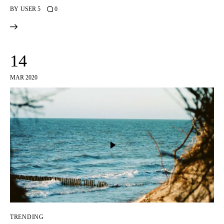
BY
USER 5
0
14
MAR 2020
TRENDING