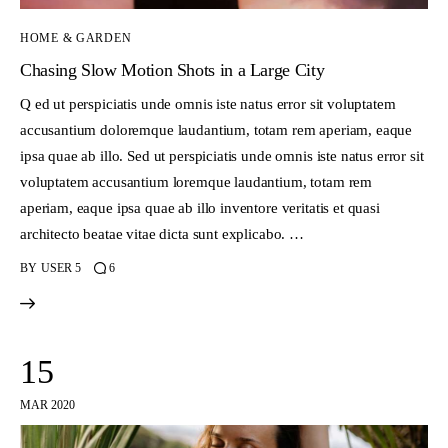
HOME & GARDEN
Chasing Slow Motion Shots in a Large City
Q ed ut perspiciatis unde omnis iste natus error sit voluptatem
accusantium doloremque laudantium, totam rem aperiam, eaque
ipsa quae ab illo. Sed ut perspiciatis unde omnis iste natus error sit
voluptatem accusantium loremque laudantium, totam rem
aperiam, eaque ipsa quae ab illo inventore veritatis et quasi
architecto beatae vitae dicta sunt explicabo. …
BY
USER 5
6
15
MAR 2020